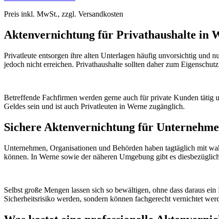
Preis inkl. MwSt., zzgl. Versandkosten
Aktenvernichtung für Privathaushalte in 
Privatleute entsorgen ihre alten Unterlagen häufig unvorsichtig und n
jedoch nicht erreichen. Privathaushalte sollten daher zum Eigenschut
Betreffende Fachfirmen werden gerne auch für private Kunden tätig u
Geldes sein und ist auch Privatleuten in Werne zugänglich.
Sichere Aktenvernichtung für Unternehme
Unternehmen, Organisationen und Behörden haben tagtäglich mit wah
können. In Werne sowie der näheren Umgebung gibt es diesbezüglich e
Selbst große Mengen lassen sich so bewältigen, ohne dass daraus ein
Sicherheitsrisiko werden, sondern können fachgerecht vernichtet wer