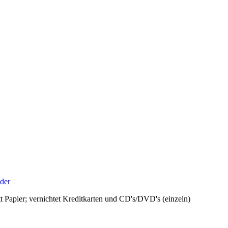
dder
tt Papier; vernichtet Kreditkarten und CD's/DVD's (einzeln)