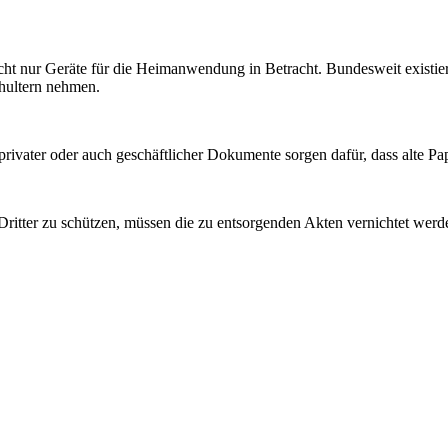
 nur Geräte für die Heimanwendung in Betracht. Bundesweit existieren
hultern nehmen.
rivater oder auch geschäftlicher Dokumente sorgen dafür, dass alte Pa
Dritter zu schützen, müssen die zu entsorgenden Akten vernichtet wer