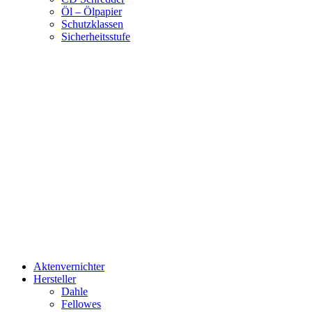
Öl – Ölpapier
Schutzklassen
Sicherheitsstufe
Aktenvernichter
Hersteller
Dahle
Fellowes