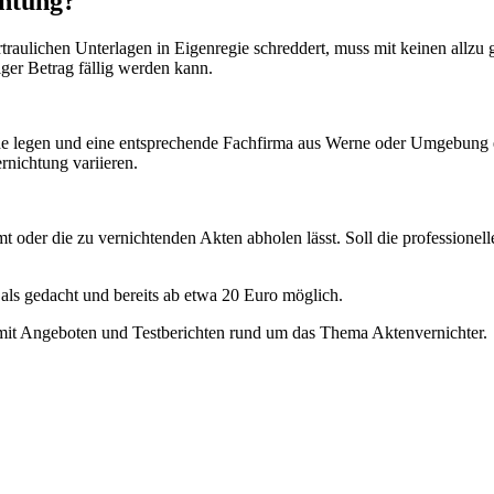
chtung?
rtraulichen Unterlagen in Eigenregie schreddert, muss mit keinen allz
iger Betrag fällig werden kann.
Hände legen und eine entsprechende Fachfirma aus Werne oder Umgebung
rnichtung variieren.
 oder die zu vernichtenden Akten abholen lässt. Soll die professionel
 als gedacht und bereits ab etwa 20 Euro möglich.
l mit Angeboten und Testberichten rund um das Thema Aktenvernichter.