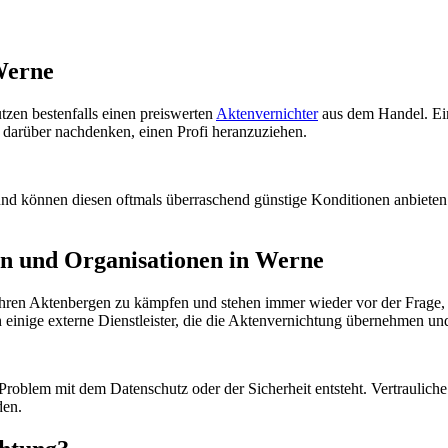
Werne
utzen bestenfalls einen preiswerten
Aktenvernichter
aus dem Handel. Eine
z darüber nachdenken, einen Profi heranzuziehen.
nd können diesen oftmals überraschend günstige Konditionen anbieten.
n und Organisationen in Werne
ren Aktenbergen zu kämpfen und stehen immer wieder vor der Frage, w
inige externe Dienstleister, die die Aktenvernichtung übernehmen und
 Problem mit dem Datenschutz oder der Sicherheit entsteht. Vertraulic
den.