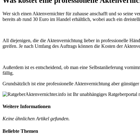
Was kostet eine professionelle Aktenverni
Wer sich einen Aktenvernichter für zuhause anschafft und so seine ve
bereits ab rund 30 Euro im Handel erhältlich, wobei auch ein dreistell
All diejenigen, die die Aktenvernichtung lieber in professionelle 
greifen. Je nach Umfang des Auftrags können die Kosten der Aktenve
Außerdem ist es entscheidend, ob man eine Selbstanlieferung vornimmt
fällig.
Grundsätzlich ist eine professionelle Aktenvernichtung aber günstiger
Aktenvernichter.info ist Ihr unabhängiges Ratgeberporta
Weitere Informationen
Keine ähnlichen Artikel gefunden.
Beliebte Themen