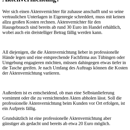
Wer sich einen Aktenvernichter für zuhause anschafft und so seine
vertraulichen Unterlagen in Eigenregie schreddert, muss mit keinen
allzu großen Kosten rechnen. Aktenvernichter für den
Hausgebrauch sind bereits ab rund 30 Euro im Handel erhältlich,
wobei auch ein dreistelliger Betrag fällig werden kann.
All diejenigen, die die Aktenvernichtung lieber in professionelle
Hände legen und eine entsprechende Fachfirma aus Tübingen oder
Umgebung engagieren möchten, müssen dahingegen etwas tiefer in
die Tasche greifen. Je nach Umfang des Auftrags können die Kosten
der Aktenvernichtung variieren.
Außerdem ist es entscheidend, ob man eine Selbstanlieferung
vornimmt oder die zu vernichtenden Akten abholen lässt. Soll die
professionelle Aktenvernichtung beim Kunden vor Ort erfolgen, ist
ein Aufpreis fällig.
Grundsätzlich ist eine professionelle Aktenvernichtung aber
günstiger als gedacht und bereits ab etwa 20 Euro möglich.