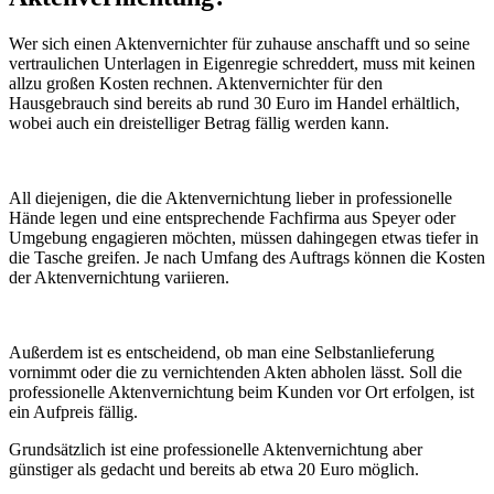
Wer sich einen Aktenvernichter für zuhause anschafft und so seine
vertraulichen Unterlagen in Eigenregie schreddert, muss mit keinen
allzu großen Kosten rechnen. Aktenvernichter für den
Hausgebrauch sind bereits ab rund 30 Euro im Handel erhältlich,
wobei auch ein dreistelliger Betrag fällig werden kann.
All diejenigen, die die Aktenvernichtung lieber in professionelle
Hände legen und eine entsprechende Fachfirma aus Speyer oder
Umgebung engagieren möchten, müssen dahingegen etwas tiefer in
die Tasche greifen. Je nach Umfang des Auftrags können die Kosten
der Aktenvernichtung variieren.
Außerdem ist es entscheidend, ob man eine Selbstanlieferung
vornimmt oder die zu vernichtenden Akten abholen lässt. Soll die
professionelle Aktenvernichtung beim Kunden vor Ort erfolgen, ist
ein Aufpreis fällig.
Grundsätzlich ist eine professionelle Aktenvernichtung aber
günstiger als gedacht und bereits ab etwa 20 Euro möglich.