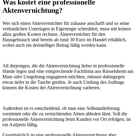
Was kostet eine professionelle
Aktenvernichtung?
Wer sich einen Aktenvernichter für zuhause anschafft und so seine
vertraulichen Unterlagen in Eigenregie schreddert, muss mit keinen
allzu großen Kosten rechnen. Aktenvernichter für den
Hausgebrauch sind bereits ab rund 30 Euro im Handel erhältlich,
wobei auch ein dreistelliger Betrag fällig werden kann.
All diejenigen, die die Aktenvernichtung lieber in professionelle
Hände legen und eine entsprechende Fachfirma aus Rüsselsheim am
Main oder Umgebung engagieren möchten, müssen dahingegen
etwas tiefer in die Tasche greifen. Je nach Umfang des Auftrags
können die Kosten der Aktenvernichtung variieren.
Außerdem ist es entscheidend, ob man eine Selbstanlieferung
vornimmt oder die zu vernichtenden Akten abholen lässt. Soll die
professionelle Aktenvernichtung beim Kunden vor Ort erfolgen, ist
ein Aufpreis fällig.
Grundsätzlich ist eine professionelle Aktenvernichtung aber