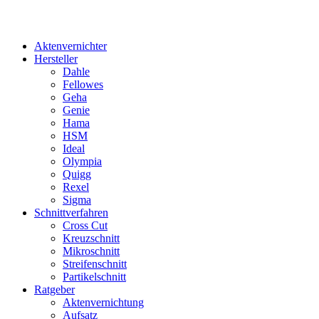
Aktenvernichter
Hersteller
Dahle
Fellowes
Geha
Genie
Hama
HSM
Ideal
Olympia
Quigg
Rexel
Sigma
Schnittverfahren
Cross Cut
Kreuzschnitt
Mikroschnitt
Streifenschnitt
Partikelschnitt
Ratgeber
Aktenvernichtung
Aufsatz