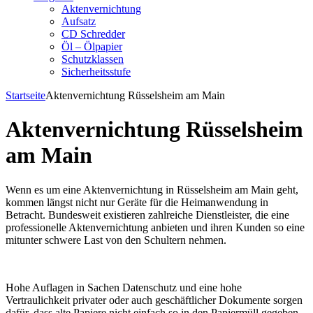
Aktenvernichtung
Aufsatz
CD Schredder
Öl – Ölpapier
Schutzklassen
Sicherheitsstufe
Startseite
Aktenvernichtung Rüsselsheim am Main
Aktenvernichtung Rüsselsheim
am Main
Wenn es um eine Aktenvernichtung in Rüsselsheim am Main geht,
kommen längst nicht nur Geräte für die Heimanwendung in
Betracht. Bundesweit existieren zahlreiche Dienstleister, die eine
professionelle Aktenvernichtung anbieten und ihren Kunden so eine
mitunter schwere Last von den Schultern nehmen.
Hohe Auflagen in Sachen Datenschutz und eine hohe
Vertraulichkeit privater oder auch geschäftlicher Dokumente sorgen
dafür, dass alte Papiere nicht einfach so in den Papiermüll gegeben