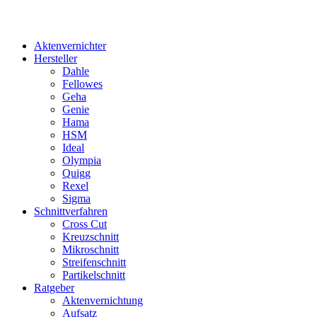
Aktenvernichter
Hersteller
Dahle
Fellowes
Geha
Genie
Hama
HSM
Ideal
Olympia
Quigg
Rexel
Sigma
Schnittverfahren
Cross Cut
Kreuzschnitt
Mikroschnitt
Streifenschnitt
Partikelschnitt
Ratgeber
Aktenvernichtung
Aufsatz