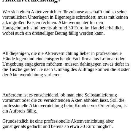
Wer sich einen Aktenvernichter für zuhause anschafft und so seine
vertraulichen Unterlagen in Eigenregie schreddert, muss mit keinen
allzu großen Kosten rechnen. Aktenvernichter für den
Hausgebrauch sind bereits ab rund 30 Euro im Handel erhältlich,
wobei auch ein dreistelliger Betrag fällig werden kann.
All diejenigen, die die Aktenvernichtung lieber in professionelle
Hände legen und eine entsprechende Fachfirma aus Lohmar oder
Umgebung engagieren möchten, müssen dahingegen etwas tiefer in
die Tasche greifen. Je nach Umfang des Auftrags können die Kosten
der Aktenvernichtung variieren.
Außerdem ist es entscheidend, ob man eine Selbstanlieferung
vornimmt oder die zu vernichtenden Akten abholen lässt. Soll die
professionelle Aktenvernichtung beim Kunden vor Ort erfolgen, ist
ein Aufpreis fällig.
Grundsätzlich ist eine professionelle Aktenvernichtung aber
günstiger als gedacht und bereits ab etwa 20 Euro möglich.