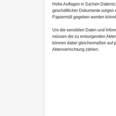
Hohe Auflagen in Sachen Datenschu
geschäftlicher Dokumente sorgen da
Papiermüll gegeben werden könn
Um die sensiblen Daten und Informa
müssen die zu entsorgenden Akten
können dabei gleichermaßen auf pr
Aktenvernichtung zählen.