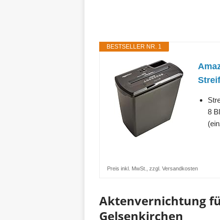
BESTSELLER NR. 1
Amazo
Strei
Str
8 B
(ein
Preis inkl. MwSt., zzgl. Versandkosten
Aktenvernichtung fü
Gelsenkirchen