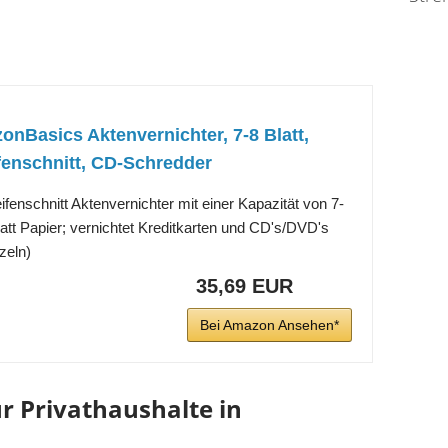
nBasics Aktenvernichter, 7-8 Blatt,
fenschnitt, CD-Schredder
eifenschnitt Aktenvernichter mit einer Kapazität von 7-
latt Papier; vernichtet Kreditkarten und CD's/DVD's
zeln)
35,69 EUR
Bei Amazon Ansehen*
r Privathaushalte in