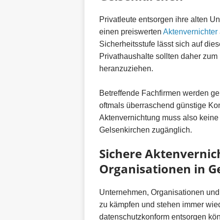
Privatleute entsorgen ihre alten U
einen preiswerten
Aktenvernichter
Sicherheitsstufe lässt sich auf die
Privathaushalte sollten daher zum
heranzuziehen.
Betreffende Fachfirmen werden ger
oftmals überraschend günstige Kon
Aktenvernichtung muss also keine 
Gelsenkirchen zugänglich.
Sichere Aktenverni
Organisationen in G
Unternehmen, Organisationen und
zu kämpfen und stehen immer wiede
datenschutzkonform entsorgen kön