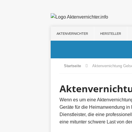
AKTENVERNICHTER
HERSTELLER
Startseite
Aktenvernichtung Gels
Aktenvernicht
Wenn es um eine Aktenvernichtung
Geräte für die Heimanwendung in B
Dienstleister, die eine profession
eine mitunter schwere Last von d