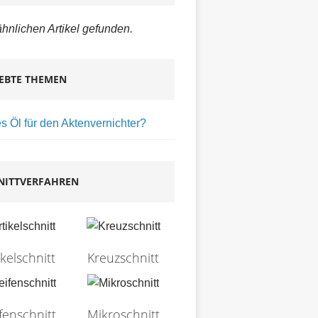
hnlichen Artikel gefunden.
IEBTE THEMEN
 Öl für den Aktenvernichter?
NITTVERFAHREN
ikelschnitt
Kreuzschnitt
ifenschnitt
Mikroschnitt