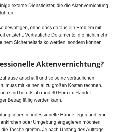
ige externe Dienstleister, die die Aktenvernichtung
führen.
so bewältigen, ohne dass daraus ein Problem mit
it entsteht. Vertrauliche Dokumente, die nicht mehr
keinem Sicherheitsrisiko werden, sondern können
fessionelle Aktenvernichtung?
 zuhause anschafft und so seine vertraulichen
rt, muss mit keinen allzu großen Kosten rechnen.
uch sind bereits ab rund 30 Euro im Handel
iger Betrag fällig werden kann.
chtung lieber in professionelle Hände legen und eine
senkirchen oder Umgebung engagieren möchten,
 die Tasche greifen. Je nach Umfang des Auftrags