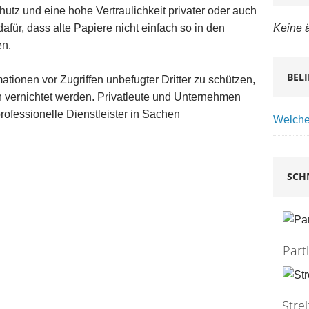
tz und eine hohe Vertraulichkeit privater oder auch
Keine ä
für, dass alte Papiere nicht einfach so in den
en.
BEL
tionen vor Zugriffen unbefugter Dritter zu schützen,
 vernichtet werden. Privatleute und Unternehmen
ofessionelle Dienstleister in Sachen
Welches
SCH
Part
Stre