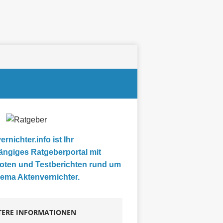
rnichter.info ist Ihr
ngiges Ratgeberportal mit
ten und Testberichten rund um
ema Aktenvernichter.
TERE INFORMATIONEN