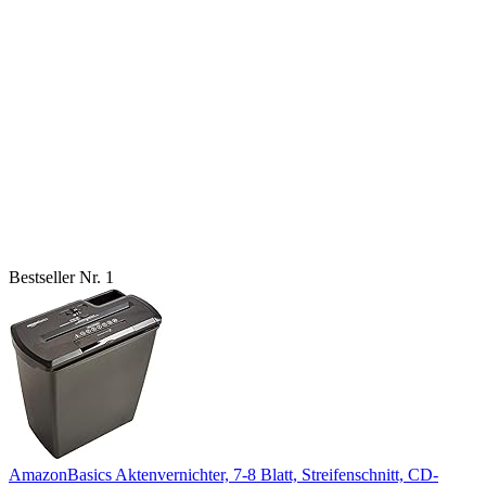
Bestseller Nr. 1
AmazonBasics Aktenvernichter, 7-8 Blatt, Streifenschnitt, CD-