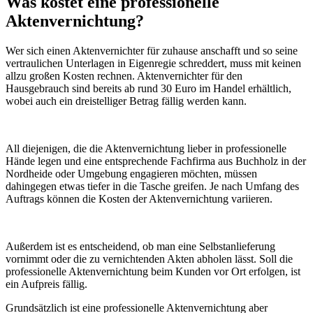
Was kostet eine professionelle
Aktenvernichtung?
Wer sich einen Aktenvernichter für zuhause anschafft und so seine
vertraulichen Unterlagen in Eigenregie schreddert, muss mit keinen
allzu großen Kosten rechnen. Aktenvernichter für den
Hausgebrauch sind bereits ab rund 30 Euro im Handel erhältlich,
wobei auch ein dreistelliger Betrag fällig werden kann.
All diejenigen, die die Aktenvernichtung lieber in professionelle
Hände legen und eine entsprechende Fachfirma aus Buchholz in der
Nordheide oder Umgebung engagieren möchten, müssen
dahingegen etwas tiefer in die Tasche greifen. Je nach Umfang des
Auftrags können die Kosten der Aktenvernichtung variieren.
Außerdem ist es entscheidend, ob man eine Selbstanlieferung
vornimmt oder die zu vernichtenden Akten abholen lässt. Soll die
professionelle Aktenvernichtung beim Kunden vor Ort erfolgen, ist
ein Aufpreis fällig.
Grundsätzlich ist eine professionelle Aktenvernichtung aber