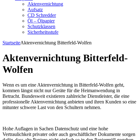
Aktenvernichtung
Aufsatz
CD Schredder
Öl – Ölpapier
Schutzklassen
Sicherheitsstufe
Startseite
Aktenvernichtung Bitterfeld-Wolfen
Aktenvernichtung Bitterfeld-
Wolfen
Wenn es um eine Aktenvernichtung in Bitterfeld-Wolfen geht,
kommen längst nicht nur Geräte für die Heimanwendung in
Betracht. Bundesweit existieren zahlreiche Dienstleister, die eine
professionelle Aktenvernichtung anbieten und ihren Kunden so eine
mitunter schwere Last von den Schultern nehmen.
Hohe Auflagen in Sachen Datenschutz und eine hohe
Vertraulichkeit privater oder auch geschäftlicher Dokumente sorgen
dafür, dass alte Papiere nicht einfach so in den Papiermüll gegeben