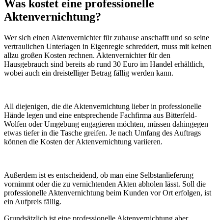
Was kostet eine professionelle
Aktenvernichtung?
Wer sich einen Aktenvernichter für zuhause anschafft und so seine
vertraulichen Unterlagen in Eigenregie schreddert, muss mit keinen
allzu großen Kosten rechnen. Aktenvernichter für den
Hausgebrauch sind bereits ab rund 30 Euro im Handel erhältlich,
wobei auch ein dreistelliger Betrag fällig werden kann.
All diejenigen, die die Aktenvernichtung lieber in professionelle
Hände legen und eine entsprechende Fachfirma aus Bitterfeld-
Wolfen oder Umgebung engagieren möchten, müssen dahingegen
etwas tiefer in die Tasche greifen. Je nach Umfang des Auftrags
können die Kosten der Aktenvernichtung variieren.
Außerdem ist es entscheidend, ob man eine Selbstanlieferung
vornimmt oder die zu vernichtenden Akten abholen lässt. Soll die
professionelle Aktenvernichtung beim Kunden vor Ort erfolgen, ist
ein Aufpreis fällig.
Grundsätzlich ist eine professionelle Aktenvernichtung aber