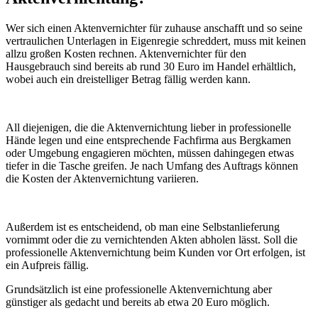
Wer sich einen Aktenvernichter für zuhause anschafft und so seine
vertraulichen Unterlagen in Eigenregie schreddert, muss mit keinen
allzu großen Kosten rechnen. Aktenvernichter für den
Hausgebrauch sind bereits ab rund 30 Euro im Handel erhältlich,
wobei auch ein dreistelliger Betrag fällig werden kann.
All diejenigen, die die Aktenvernichtung lieber in professionelle
Hände legen und eine entsprechende Fachfirma aus Bergkamen
oder Umgebung engagieren möchten, müssen dahingegen etwas
tiefer in die Tasche greifen. Je nach Umfang des Auftrags können
die Kosten der Aktenvernichtung variieren.
Außerdem ist es entscheidend, ob man eine Selbstanlieferung
vornimmt oder die zu vernichtenden Akten abholen lässt. Soll die
professionelle Aktenvernichtung beim Kunden vor Ort erfolgen, ist
ein Aufpreis fällig.
Grundsätzlich ist eine professionelle Aktenvernichtung aber
günstiger als gedacht und bereits ab etwa 20 Euro möglich.