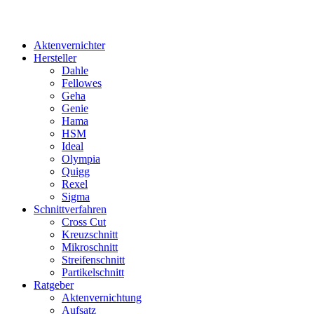
Aktenvernichter
Hersteller
Dahle
Fellowes
Geha
Genie
Hama
HSM
Ideal
Olympia
Quigg
Rexel
Sigma
Schnittverfahren
Cross Cut
Kreuzschnitt
Mikroschnitt
Streifenschnitt
Partikelschnitt
Ratgeber
Aktenvernichtung
Aufsatz